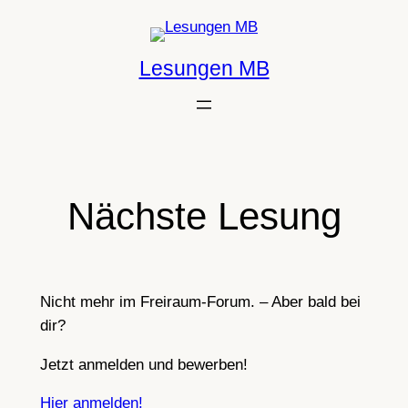
Zum
Inhalt
Lesungen MB
springen
Nächste Lesung
Nicht mehr im Freiraum-Forum. – Aber bald bei
dir?
Jetzt anmelden und bewerben!
Hier anmelden!