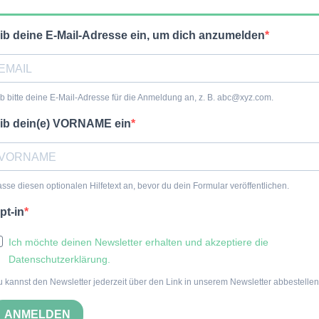
ib deine E-Mail-Adresse ein, um dich anzumelden
b bitte deine E-Mail-Adresse für die Anmeldung an, z. B. abc@xyz.com.
ib dein(e) VORNAME ein
sse diesen optionalen Hilfetext an, bevor du dein Formular veröffentlichen.
pt-in
Ich möchte deinen Newsletter erhalten und akzeptiere die
Datenschutzerklärung.
 kannst den Newsletter jederzeit über den Link in unserem Newsletter abbestellen
ANMELDEN