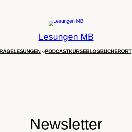
Lesungen MB
RÄGE
LESUNGEN
PODCAST
KURSE
BLOG
BÜCHER
ORT
Newsletter