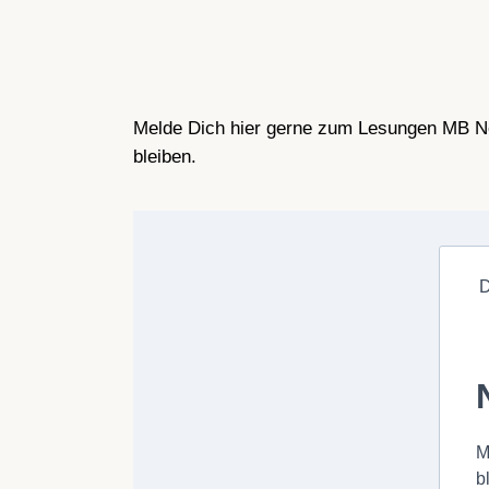
Melde Dich hier gerne zum Lesungen MB Ne
bleiben.
D
M
b