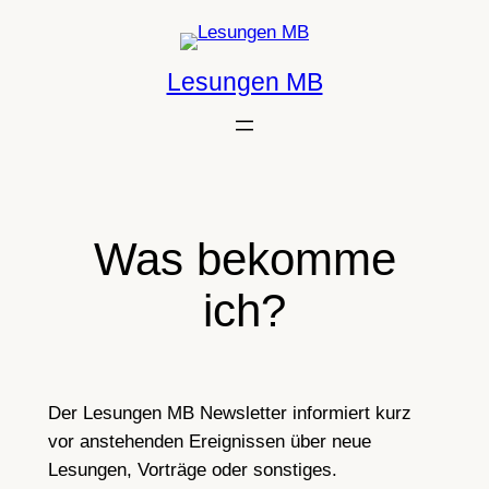
Zum
Inhalt
Lesungen MB
springen
Was bekomme
ich?
Der Lesungen MB Newsletter informiert kurz
vor anstehenden Ereignissen über neue
Lesungen, Vorträge oder sonstiges.