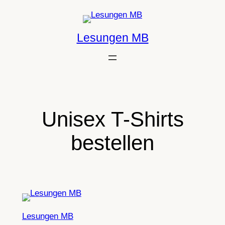
Zum
Inhalt
Lesungen MB
springen
Unisex T-Shirts
bestellen
Lesungen MB