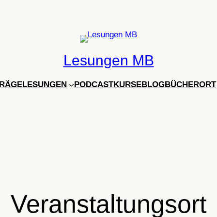
Lesungen MB
RÄGE
LESUNGEN
PODCAST
KURSE
BLOG
BÜCHER
ORT
Veranstaltungsort