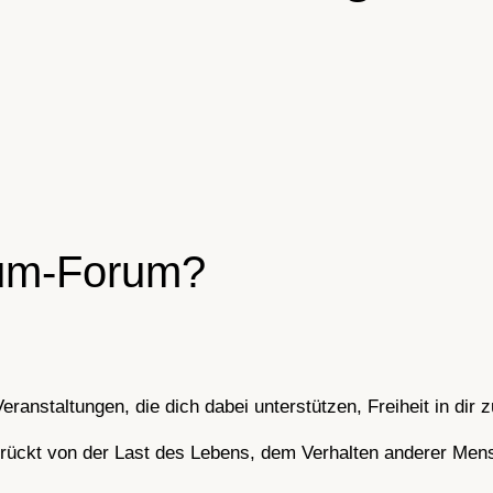
aum-Forum?
anstaltungen, die dich dabei unterstützen, Freiheit in dir 
erdrückt von der Last des Lebens, dem Verhalten anderer Me